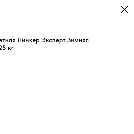
етная Линкер Эксперт Зимняя
25 кг