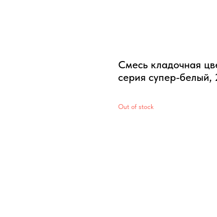
Смесь кладочная цв
серия супер-белый, 
Out of stock