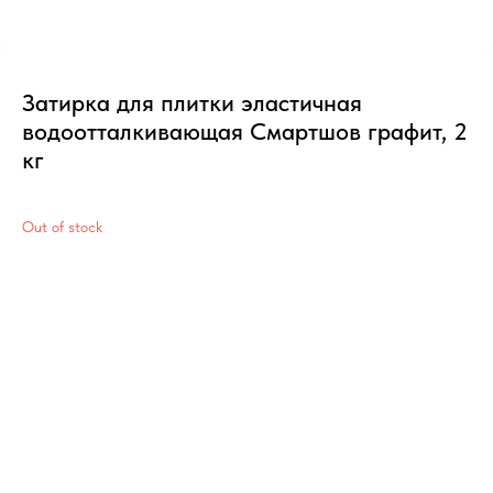
Затирка для плитки эластичная
водоотталкивающая Смартшов графит, 2
кг
Out of stock