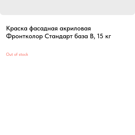
Краска фасадная акриловая
Фронтколор Стандарт база B, 15 кг
Out of stock