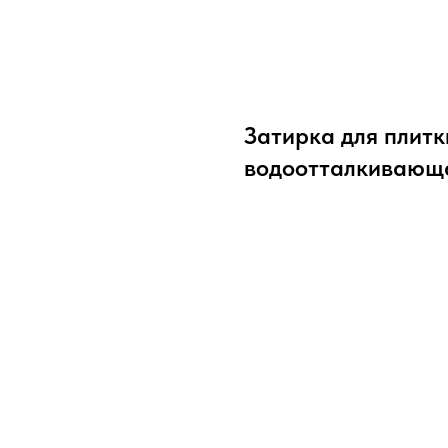
Затирка для плитк
водоотталкивающа