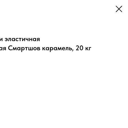
и эластичная
я Смартшов карамель, 20 кг