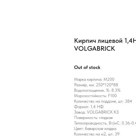
Кирпич лицевой 1,
VOLGABRICK
Out of stock
Марка кирпича: М200
Размер, мм: 250*120*88
Водопоглощение, %: 8.3%
Морозостойкость: F100
Количество на поддоне, шт: 384
Формат: 1,4 НФ
Завод: VOLGABRICK КЗ
Поверхность: гладкая
Теплопроводность, Вт/мС: 0.36-0.
Цвет: баварская кладка
Количество на м2, шт: 39