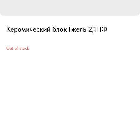
Керамический блок Гжель 2,1НФ
Out of stock