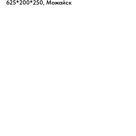
625*200*250, Можайск