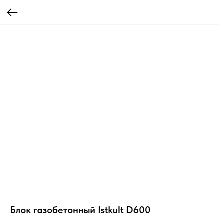
Блок газобетонный Istkult D600