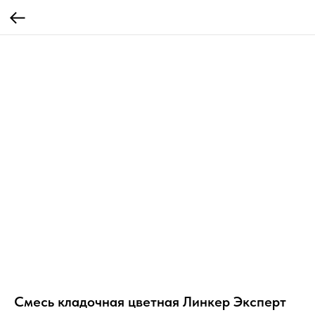
Смесь кладочная цветная Линкер Эксперт