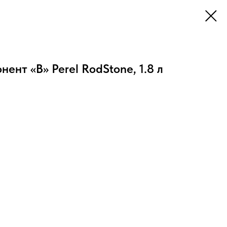
ент «B» Perel RodStone, 1.8 л