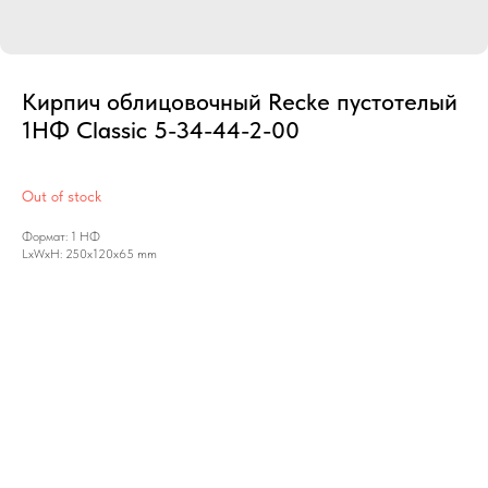
Кирпич облицовочный Recke пустотелый
1НФ Classic 5-34-44-2-00
Out of stock
Формат: 1 НФ
LxWxH: 250x120x65 mm