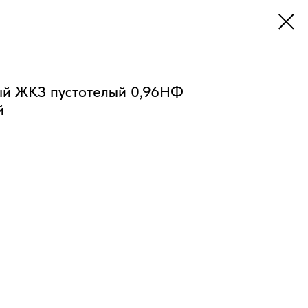
ый ЖКЗ пустотелый 0,96НФ
й